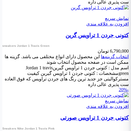
ست پذیری عالی داره
نمایش سریع
افزودن به علاقه مندی
کتونی جردن 1 تراویس گرین
sneakers Jordan 1 Travis Green
6,790,000
تومان
انتخاب گزینه‌ها
این محصول دارای انواع مختلفی می باشد. گزینه ها
ممکن است در صفحه محصول انتخاب شوند
اسم مدل : کتونی جردن 1 تراویس گیرینJordan 1 travis
greenمشخصات : کتونی جردن 1 تراویس گیرین کیفیت
مسترکوالیتی جز جدید ترین رنگ های جردن تراویس که فوق العاده
ست پذیری عالی داره
-20%
نمایش سریع
افزودن به علاقه مندی
کتونی جردن 1 تراویس صورتی
Sneakers Nike Jordan 1 Travis Pink