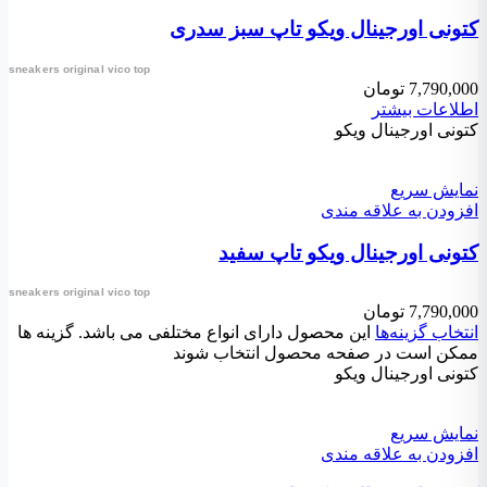
کتونی اورجینال ویکو تاپ سبز سدری
sneakers original vico top
7,790,000
تومان
اطلاعات بیشتر
کتونی اورجینال ویکو
نمایش سریع
افزودن به علاقه مندی
کتونی اورجینال ویکو تاپ سفید
sneakers original vico top
7,790,000
تومان
انتخاب گزینه‌ها
این محصول دارای انواع مختلفی می باشد. گزینه ها
ممکن است در صفحه محصول انتخاب شوند
کتونی اورجینال ویکو
نمایش سریع
افزودن به علاقه مندی