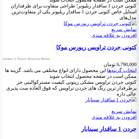
کتونی جردن 1 ساقدار ربلیونر؛ طراحی متفاوت برای طرفداران
استایل خاص کتونی جردن 1 ساقدار ربلیونر یکی از متفاوت‌ترین
مدل‌های
نمایش سریع
افزودن به علاقه مندی
کتونی جردن تراویس ریورس موکا
Jordan 1 Travis Reverse Moka
6,790,000
تومان
انتخاب گزینه‌ها
این محصول دارای انواع مختلفی می باشد. گزینه ها
ممکن است در صفحه محصول انتخاب شوند
کتونی جردن تراویس مشکی زیتونی کیفیت مسترکوالیتی جز
پرطرفدار ترین رنگ های جردن تراویس که فوق العاده ست پذیری
عالی داره
نمایش سریع
افزودن به علاقه مندی
جردن 1 ساقدار سینابار