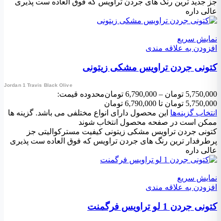
جز جدید ترین رنگ های جردن تراویس که فوق العاده ست پذیری
عالی داره
نمایش سریع
افزودن به علاقه مندی
کتونی جردن تراویس مشکی زیتونی
Jordan 1 Travis Black Olive
5,750,000
تومان
–
6,790,000
تومان
محدوده قیمت:
5,750,000 تومان تا 6,790,000 تومان
انتخاب گزینه‌ها
این محصول دارای انواع مختلفی می باشد. گزینه ها
ممکن است در صفحه محصول انتخاب شوند
کتونی جردن تراویس مشکی زیتونی کیفیت مسترکوالیتی جز
پرطرفدار ترین رنگ های جردن تراویس که فوق العاده ست پذیری
عالی داره
نمایش سریع
افزودن به علاقه مندی
کتونی جردن 1 لو تراویس فرگمنت