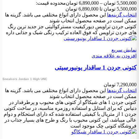
5,500,000
تومان
–
6,890,000
تومان
محدوده قیمت:
5,500,000 تومان تا 6,890,000 تومان
انتخاب گزینه‌ها
این محصول دارای انواع مختلفی می باشد. گزینه ها
ممکن است در صفحه محصول انتخاب شوند
کتونی جردن تراویس دیورکیفیت مسترکوالیتی جز جدید ترین رنگ
های جردن تراویس که فوق العاده ترکیب رنگی شیک و جذابی داره
نمایش سریع
افزودن به علاقه مندی
کتونی جردن 1 ساقدار یونیورسیتی
Sneakers Jordan 1 High UNC
7,290,000
تومان
انتخاب گزینه‌ها
این محصول دارای انواع مختلفی می باشد. گزینه ها
ممکن است در صفحه محصول انتخاب شوند
کتونی جردن 1 های شیکاگو از کتونی های محبوب و پرطرفدار در
دنیاس که برای استایل و استفاده روزمره مناسبه، در ساخت کتونی
جردن 1 از متریال با کیفیتی استفاده شده که دارای استحکام و دوام
عالی میباشد، این کتونی محبوب با رنگ و طرح های بسیار جذاب در
فروشگاه کتونی چک موجود است