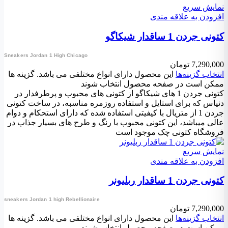
نمایش سریع
افزودن به علاقه مندی
کتونی جردن 1 ساقدار شیکاگو
Sneakers Jordan 1 High Chicago
7,290,000
تومان
انتخاب گزینه‌ها
این محصول دارای انواع مختلفی می باشد. گزینه ها
ممکن است در صفحه محصول انتخاب شوند
کتونی جردن 1 های شیکاگو از کتونی های محبوب و پرطرفدار در
دنیاس که برای استایل و استفاده روزمره مناسبه، در ساخت کتونی
جردن 1 از متریال با کیفیتی استفاده شده که دارای استحکام و دوام
عالی میباشد، این کتونی محبوب با رنگ و طرح های بسیار جذاب در
فروشگاه کتونی چک موجود است
نمایش سریع
افزودن به علاقه مندی
کتونی جردن 1 ساقدار ربلیونر
sneakers Jordan 1 high Rebellionaire
7,290,000
تومان
انتخاب گزینه‌ها
این محصول دارای انواع مختلفی می باشد. گزینه ها
ممکن است در صفحه محصول انتخاب شوند